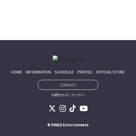
HOME
INFORMATION
SCHEDULE
PROFILE
OFFICIAL STORE
CONTACT
お問合せはこちらから
© RINDO Entertainment