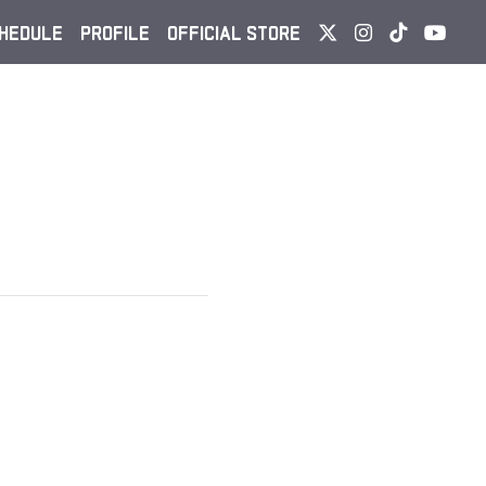
HEDULE
PROFILE
OFFICIAL STORE