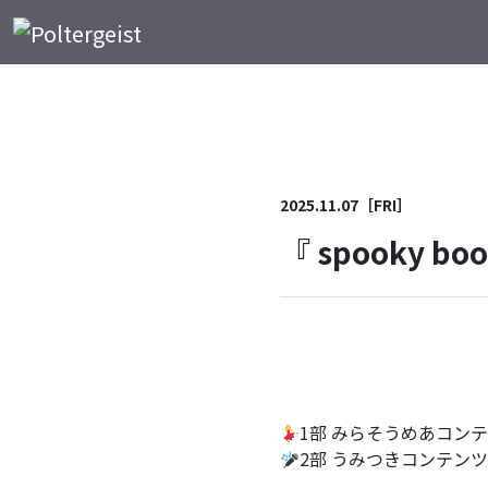
メインナビゲーション
コンテンツへスキップ
2025.11.07［FRI］
『 spooky boo!
1部 みらそうめあコン
2部 うみつきコンテンツ