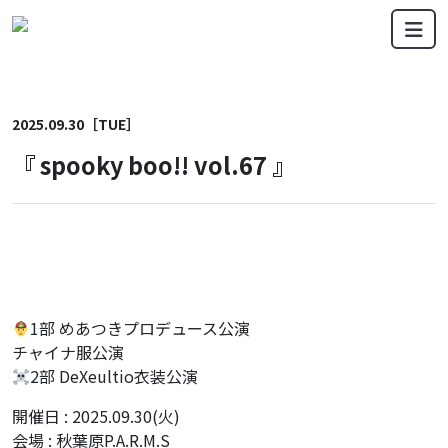
メインナビゲーション
コンテンツへスキップ
2025.09.30［TUE］
『 spooky boo!! vol.67 』
1部 めあつきプロデュース公演
チャイナ服公演
2部 DeXeultio衣装公演
開催日 : 2025.09.30(火)
会場 : 秋葉原P.A.R.M.S