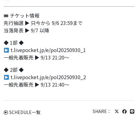
🎟 チケット情報
先行抽選 ▶ 只今から 9/6 23:59まで
当落発表 ▶ 9/7 以降
◆ 1部 ◆
t.livepocket.jp/e/pol20250930_1
一般先着販売 ▶ 9/13 21:20〜
◆ 2部 ◆
t.livepocket.jp/e/pol20250930_2
一般先着販売 ▶ 9/13 21:40〜
SHARE：
SCHEDULE一覧