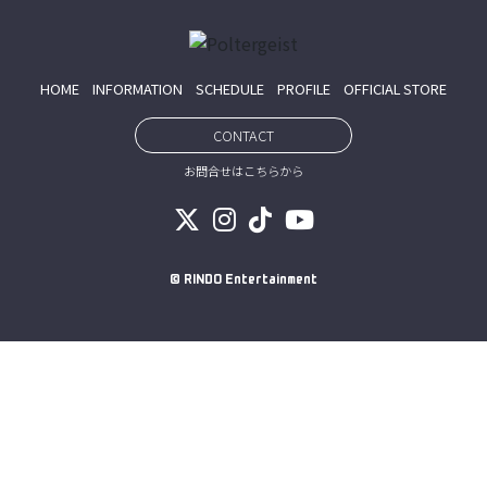
HOME
INFORMATION
SCHEDULE
PROFILE
OFFICIAL STORE
CONTACT
お問合せはこちらから
© RINDO Entertainment