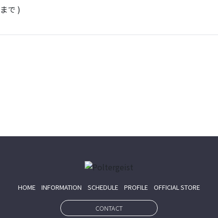
9まで )
HOME
INFORMATION
SCHEDULE
PROFILE
OFFICIAL STORE
CONTACT