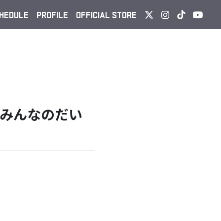
HEDULE
PROFILE
OFFICIAL STORE
るぞ！みんなのだい